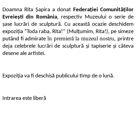
Doamna Rita Șapira a donat
Federației Comunităților
Evreiești din România
, respectiv Muzeului o serie de
șase lucrări de sculptură. Cu această ocazie deschidem
expoziția ”Toda raba, Rita!” (Mulțumim, Rita!), pe simeze
în premieră la muzeul nostru,
putând fi admirate
printre
deja celebrele lucrări de sculptură și tapiserie și câteva
desene ale artistei.
Expoziția va fi deschisă publicului timp de o lună.
Intrarea este liberă