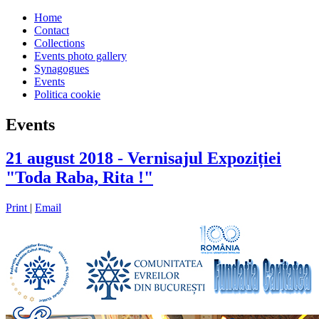
Home
Contact
Collections
Events photo gallery
Synagogues
Events
Politica cookie
Events
21 august 2018 - Vernisajul Expoziției
"Toda Raba, Rita !"
Print
|
Email