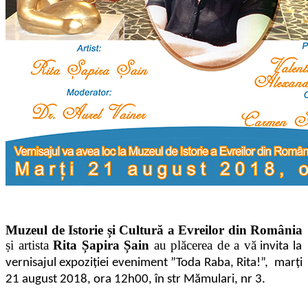
Muzeul de Istorie și Cultură a Evreilor din România
și artista
Rita Șapira Șain
au plăcerea de a vă
invita la
vernisajul expoziției eveniment ”Toda Raba, Rita!”, marți
21 august 2018, ora 12h00, în str Mămulari, nr 3.